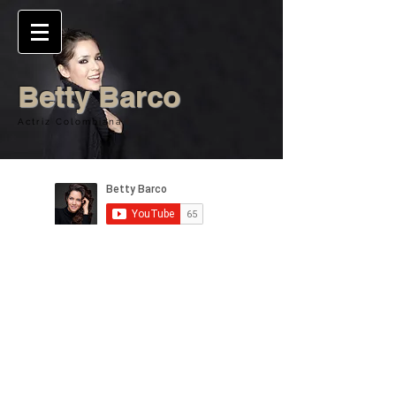
Betty Barco
Actriz Colombiana